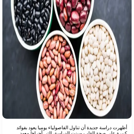
أظهرت دراسة جديدة أن تناول الفاصولياء يوميا يعود بفوائد
كبيرة على صحة القلب وبينت الدراسة، التي أجراها معهد