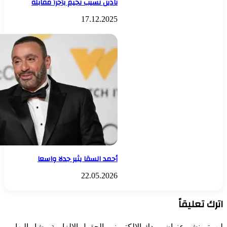
نادين نسيب نجيم بأجرأ مقابلة
17.12.2025
أحمد السقا يثير جدلا واسعا
22.05.2026
اترك تعليقاً
لن يتم نشر عنوان بريدك الإلكتروني.
الحقول الإلزامية مشار إليها بـ