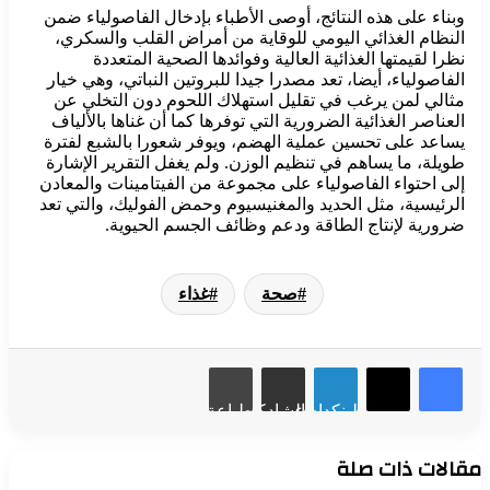
وبناء على هذه النتائج، أوصى الأطباء بإدخال الفاصولياء ضمن
النظام الغذائي اليومي للوقاية من أمراض القلب والسكري،
نظرا لقيمتها الغذائية العالية وفوائدها الصحية المتعددة
الفاصولياء، أيضا، تعد مصدرا جيدا للبروتين النباتي، وهي خيار
مثالي لمن يرغب في تقليل استهلاك اللحوم دون التخلي عن
العناصر الغذائية الضرورية التي توفرها كما أن غناها بالألياف
يساعد على تحسين عملية الهضم، ويوفر شعورا بالشبع لفترة
طويلة، ما يساهم في تنظيم الوزن. ولم يغفل التقرير الإشارة
إلى احتواء الفاصولياء على مجموعة من الفيتامينات والمعادن
الرئيسية، مثل الحديد والمغنيسيوم وحمض الفوليك، والتي تعد
ضرورية لإنتاج الطاقة ودعم وظائف الجسم الحيوية.
صحة
غذاء
لينكدإن
مشاركة عبر البريد
طباعة
مقالات ذات صلة