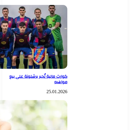
كوارث مالية تُجبر برشلونة على بيع
مواهبه
25.01.2026