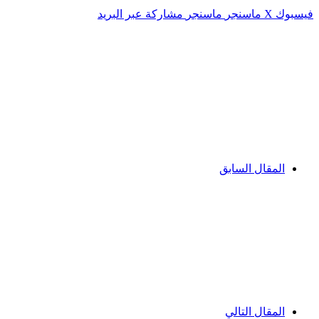
فيسبوك
‫X
ماسنجر
ماسنجر
مشاركة عبر البريد
المقال السابق
المقال التالي