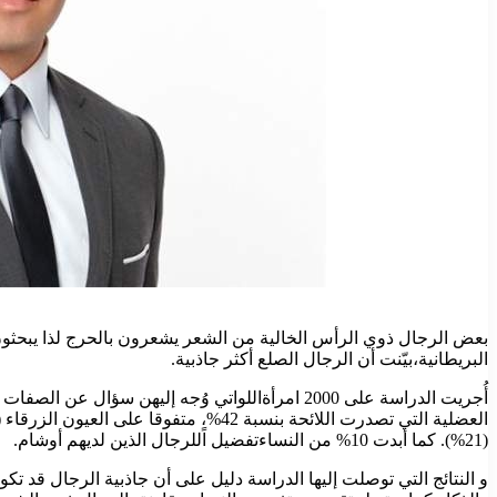
بعض الرجال ذوي الرأس الخالية من الشعر يشعرون بالحرج لذا يبحث
البريطانية،بيّنت أن الرجال الصلع أكثر جاذبية.
(21%). كما أبدت 10% من النساءتفضيل اًللرجال الذين لديهم أوشام.
و النتائج التي توصلت إليها الدراسة دليل على أن جاذبية الرجال قد 