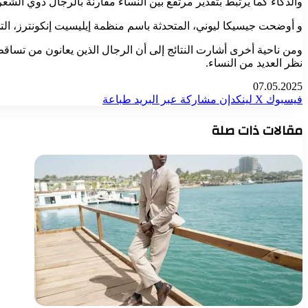
والذكاء كما يرتبط بتقدير مرتفع بين النساء مقارنة بالرجال ذوي الشعر
و أوضحت جيسيكا ليوني، المتحدثة باسم منظمة إيليسيت إنكونترز، الت
ومن ناحية أخرى أشارت النتائج إلى أن الرجال الذين يعانون من تساق
نظر العديد من النساء.
07.05.2025
فيسبوك
‫X
لينكدإن
مشاركة عبر البريد
طباعة
مقالات ذات صلة