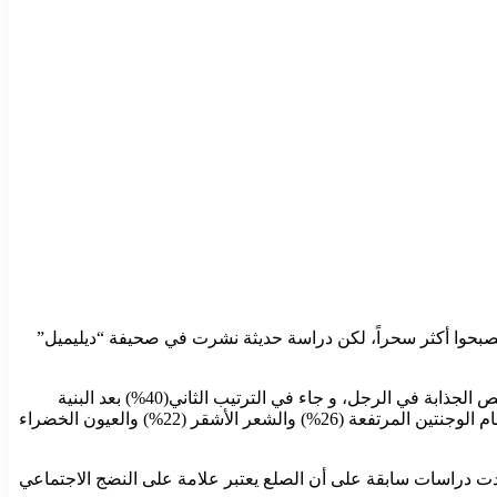
حوا أكثر سحراً، لكن دراسة حديثة نشرت في صحيفة “ديليميل”
أُجريت الدراسة على 2000 امرأةاللواتي وُجه إليهن سؤال عن الصفات التي يعتبرنها أكثرسحراً في الرجال، وكانت الإجابة أن الصلع من الخصائص الجذابة في الرجل، و جاء في الترتيب الثاني(40%) بعد البنية
العضلية التي تصدرت اللائحة بنسبة 42%، متفوقا على العيون الزرقاء (38%) واللحية (36%) والشعر الداكن (31%) والشعر المجعد (30%) وعظام الوجنتين المرتفعة (26%) والشعر الأشقر (22%) والعيون الخضراء
أكدت دراسات سابقة على أن الصلع يعتبر علامة على النضج الاجتماعي