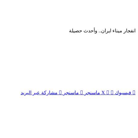
انفجار ميناء ايران.. وأحدث حصيلة
فيسبوك
‫X
ماسنجر
ماسنجر
مشاركة عبر البريد