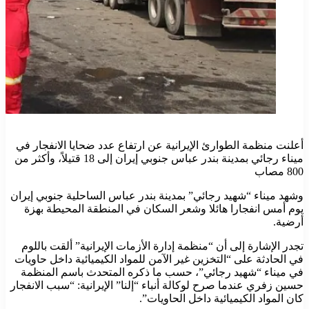
أعلنت منظمة الطوارئ الإيرانية عن ارتفاع عدد ضحايا الانفجار في
ميناء رجائي بمدينة بندر عباس جنوبي إيران إلى 18 قتيلاً، وأكثر من
800 مصاب
وشهد ميناء “شهيد رجائي” بمدينة بندر عباس الساحلية جنوبي إيران
يوم أمس انفجارا هائلا وشعر السكان في المنطقة المحيطة بهزة
أرضية.
تجدر الإشارة إلى أن “منظمة إدارة الأزمات الإيرانية” ألقت باللوم
في الحادثة على “التخزين غير الآمن للمواد الكيميائية داخل حاويات
في ميناء “شهيد رجائي”، حسب ما ذكره المتحدث باسم المنظمة
حسين زفري عندما صرح لوكالة أنباء “إلنا” الإيرانية: “سبب الانفجار
كان المواد الكيميائية داخل الحاويات”.