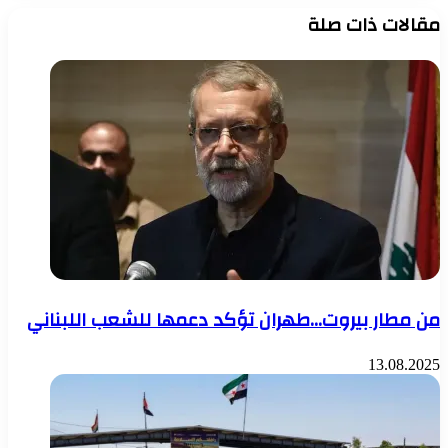
مقالات ذات صلة
من مطار بيروت…طهران تؤكد دعمها للشعب اللبناني
13.08.2025