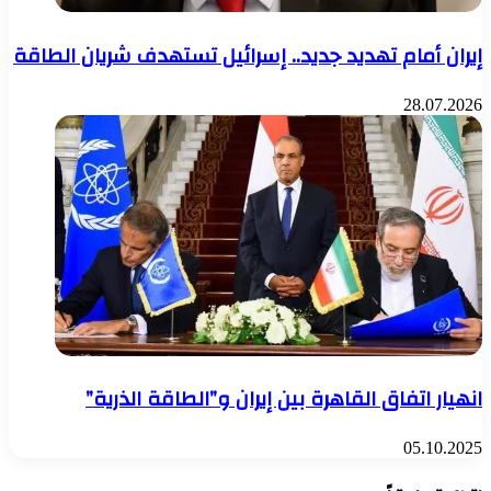
إيران أمام تهديد جديد.. إسرائيل تستهدف شريان الطاقة
28.07.2026
انهيار اتفاق القاهرة بين إيران و”الطاقة الذرية”
05.10.2025