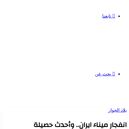
تابعنا
بحث عن
بلاد الجوار
انفجار ميناء ايران.. وأحدث حصيلة